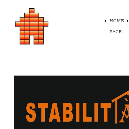
HOME
PAGE